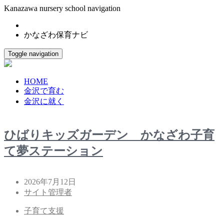
Kanazawa nursery school navigation
かなざわ保育ナビ
Toggle navigation
HOME
金沢で育む
金沢に就く
ひばりキッズガーデン かなざわ子育
て夢ステーション
2026年7月12日
サイト管理者
子育て支援