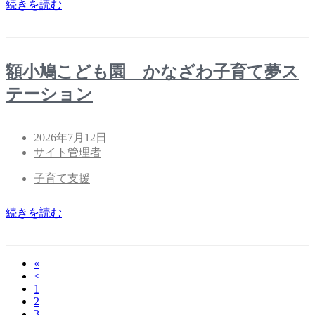
続きを読む
額小鳩こども園 かなざわ子育て夢ス
テーション
2026年7月12日
サイト管理者
子育て支援
続きを読む
«
<
1
2
3