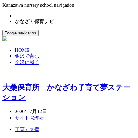
Kanazawa nursery school navigation
かなざわ保育ナビ
Toggle navigation
HOME
金沢で育む
金沢に就く
大桑保育所 かなざわ子育て夢ステー
ション
2026年7月12日
サイト管理者
子育て支援