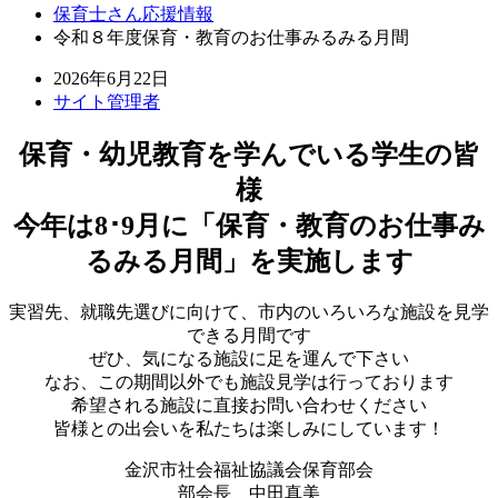
保育士さん応援情報
令和８年度保育・教育のお仕事みるみる月間
2026年6月22日
サイト管理者
保育・幼児教育を学んでいる学生の皆
様
今年は8･9月に「保育・教育のお仕事み
るみる月間」を実施します
実習先、就職先選びに向けて、市内のいろいろな施設を見学
できる月間です
ぜひ、気になる施設に足を運んで下さい
なお、この期間以外でも施設見学は行っております
希望される施設に直接お問い合わせください
皆様との出会いを私たちは楽しみにしています！
金沢市社会福祉協議会保育部会
部会長 中田真美