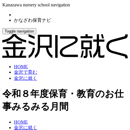
Kanazawa nursery school navigation
かなざわ保育ナビ
Toggle navigation
HOME
金沢で育む
金沢に就く
令和８年度保育・教育のお仕
事みるみる月間
HOME
金沢に就く