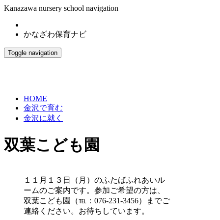
Kanazawa nursery school navigation
かなざわ保育ナビ
Toggle navigation
HOME
金沢で育む
金沢に就く
双葉こども園
１１月１３日（月）のふたばふれあいル
ームのご案内です。参加ご希望の方は、
双葉こども園（℡：076-231-3456）までご
連絡ください。お待ちしています。