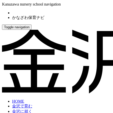
Kanazawa nursery school navigation
かなざわ保育ナビ
Toggle navigation
HOME
金沢で育む
金沢に就く