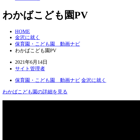
わかばこども園PV
HOME
金沢に就く
保育園・こども園 動画ナビ
わかばこども園PV
2021年6月14日
サイト管理者
保育園・こども園 動画ナビ
金沢に就く
わかばこども園の詳細を見る