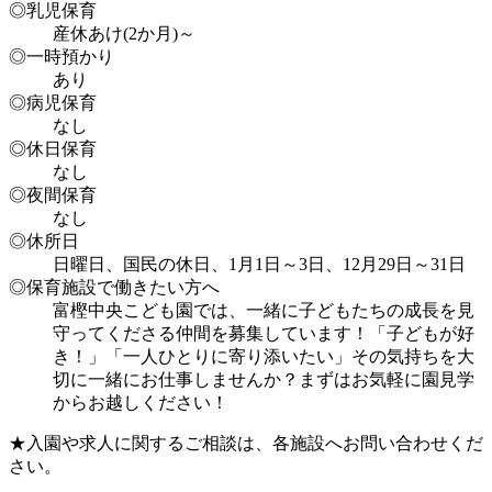
◎乳児保育
産休あけ(2か月)～
◎一時預かり
あり
◎病児保育
なし
◎休日保育
なし
◎夜間保育
なし
◎休所日
日曜日、国民の休日、1月1日～3日、12月29日～31日
◎保育施設で働きたい方へ
富樫中央こども園では、一緒に子どもたちの成長を見
守ってくださる仲間を募集しています！「子どもが好
き！」「一人ひとりに寄り添いたい」その気持ちを大
切に一緒にお仕事しませんか？まずはお気軽に園見学
からお越しください！
★入園や求人に関するご相談は、各施設へお問い合わせくだ
さい。