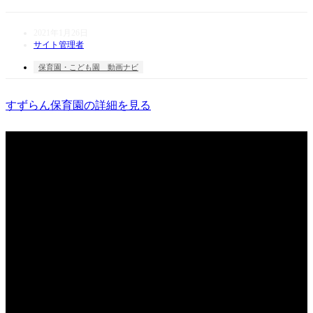
2021年1月26日
サイト管理者
保育園・こども園 動画ナビ
すずらん保育園の詳細を見る