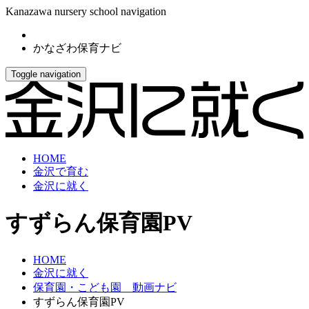
Kanazawa nursery school navigation
かなざわ保育ナビ
Toggle navigation
HOME
金沢で育む
金沢に就く
すずらん保育園PV
HOME
金沢に就く
保育園・こども園 動画ナビ
すずらん保育園PV